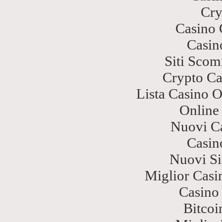
Cry
Casino 
Casin
Siti Sco
Crypto Ca
Lista Casino 
Online
Nuovi C
Casin
Nuovi Si
Miglior Cas
Casino 
Bitcoi