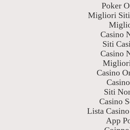
Poker On
Migliori Sit
Migli
Casino 
Siti C
Casino 
Miglior
Casino O
Casin
Siti N
Casino 
Lista Casi
App Po
Coinpo