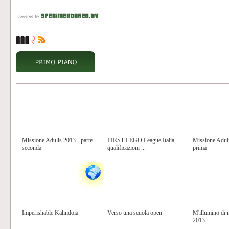
Missione Adulis 2013 - parte
FIRST LEGO League Italia -
Missione Aduli
seconda
qualificazioni ...
prima
Imperishable Kalindoia
Verso una scuola open
M'illumino di 
2013