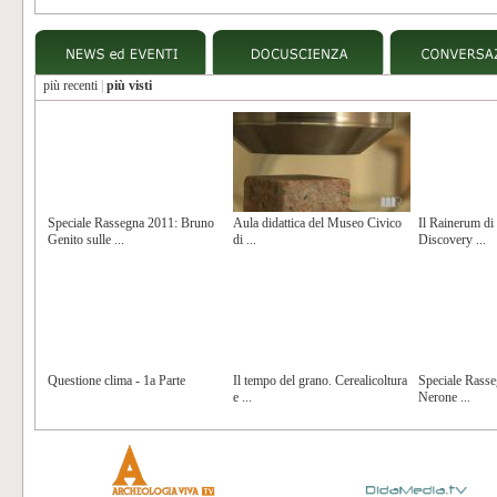
più recenti
|
più visti
Speciale Rassegna 2011: Bruno
Aula didattica del Museo Civico
Il Rainerum di
Genito sulle ...
di ...
Discovery ...
Questione clima - 1a Parte
Il tempo del grano. Cerealicoltura
Speciale Rass
e ...
Nerone ...