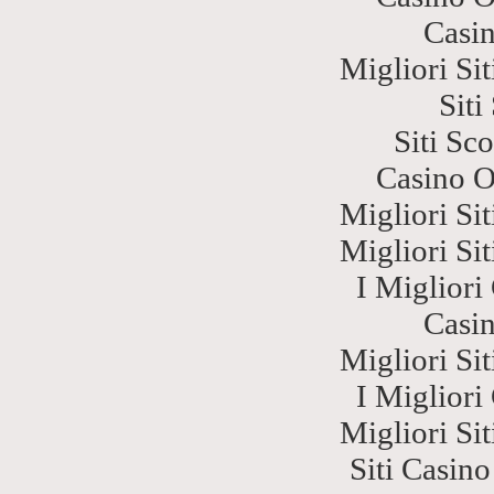
Casi
Migliori Si
Sit
Siti S
Casino 
Migliori Si
Migliori Si
I Miglior
Casi
Migliori Si
I Miglior
Migliori Si
Siti Casin