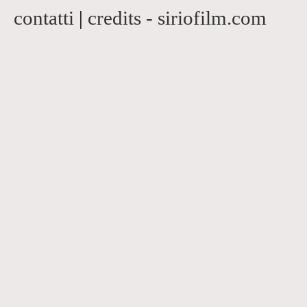
contatti
|
credits - siriofilm.com