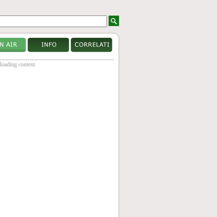
 loading content.