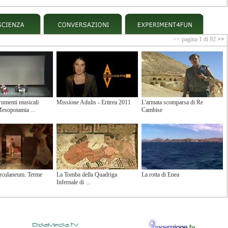
<<
pagina 1 di 92
>>
rumenti musicali
Missione Adulis - Eritrea 2011
L'armata scomparsa di Re
Mesopotamia ...
Cambise
erculaneum. Terme
La Tomba della Quadriga
La rotta di Enea
Infernale di ...