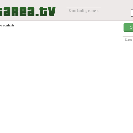
Error loading content.
eo contents.
Error