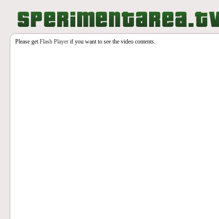
Please get
Flash Player
if you want to see the video contents.