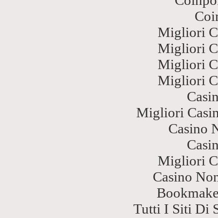
Coi
Migliori
Migliori
Migliori
Migliori
Casi
Migliori Cas
Casino 
Casi
Migliori
Casino No
Bookmake
Tutti I Siti 