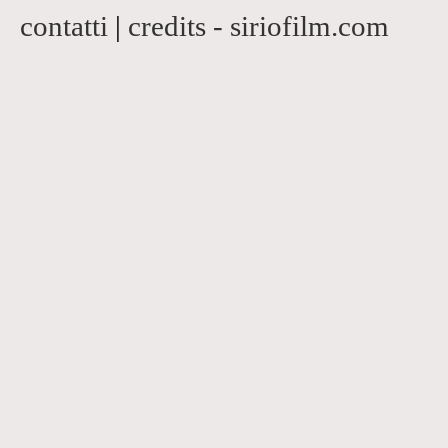
contatti
|
credits - siriofilm.com