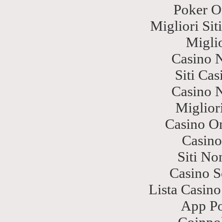
Poker On
Migliori Sit
Migli
Casino 
Siti C
Casino 
Miglior
Casino O
Casin
Siti N
Casino 
Lista Casi
App Po
Coinpo