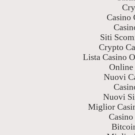
Cry
Casino 
Casin
Siti Sco
Crypto Ca
Lista Casino 
Online
Nuovi C
Casin
Nuovi Si
Miglior Cas
Casino 
Bitcoi