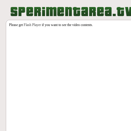
Please get
Flash Player
if you want to see the video contents.