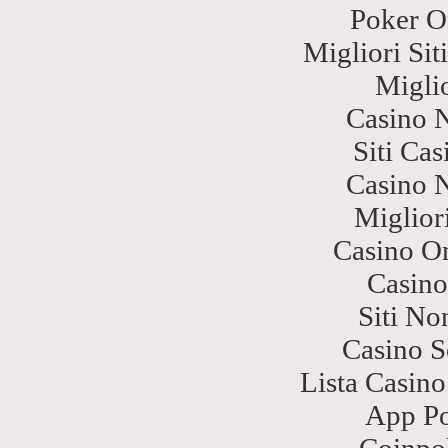
Poker On
Migliori Sit
Migli
Casino 
Siti C
Casino 
Miglior
Casino O
Casin
Siti N
Casino 
Lista Casi
App Po
Coinpo