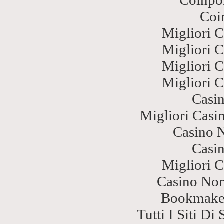
Coi
Migliori
Migliori
Migliori
Migliori
Casi
Migliori Cas
Casino 
Casi
Migliori
Casino No
Bookmake
Tutti I Siti 