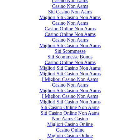
Casino Non Aams
Casino Non Aams
Siti Casino Non Aams
Migliori Siti Casino Non Aams
Casino Non Aams
Casino Online Non Aams
Casino Online Non Aams
Casino Non Aams
Migliori Siti Casino Non Aams
Siti Scommesse
Siti Scommesse Bonus
Casino Online Non Aams
Migliori Siti Casino Non Aams
Migliori Siti Casino Non Aams
I Migliori Casino Non Aams
Casino Non Aams
Migliori Siti Casino Non Aams
I Migliori Casino Non Aams
Migliori Siti Casino Non Aams
Siti Casino Online Non Aams
Siti Casino Online Non Aams
Non Aams Casino
Migliori Casino Online
Casino Online
Migliori Casino Online