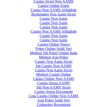
Casino Sicuri Non AAMS
Casino Online Esteri
Casino Non AAMS Affidabile
Bookmaker Non Aams Sicuri
Casino Non Aams
Casino Non Aams
Casino Non Aams
Casino Non AAMS Affidabile
Casinò Non Aams
Casino Non Aams
Casino Online Nuovi
Poker Online Soldi Veri
Migliori Siti Poker Online Italia
Migliori App Poker
Casino Non Aams Sicuri
Siti Casino Non AAMS
Casino Non Aams Sicuri
Migliori Casinò Online
Casino Online Non AAMS
Casino Senza AAMS
Siti Non AAMS Sicuri
Casino Senza Documenti
Lista Casino Online Non AAMS
App Poker Soldi Veri
Coinpoker Recensioni