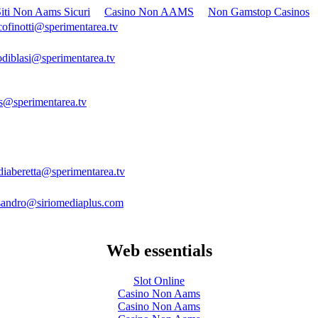
iti Non Aams Sicuri
Casino Non AAMS
Non Gamstop Casinos
cofinotti@sperimentarea.tv
odiblasi@sperimentarea.tv
@sperimentarea.tv
diaberetta@sperimentarea.tv
sandro@siriomediaplus.com
Web essentials
Slot Online
Casino Non Aams
Casino Non Aams